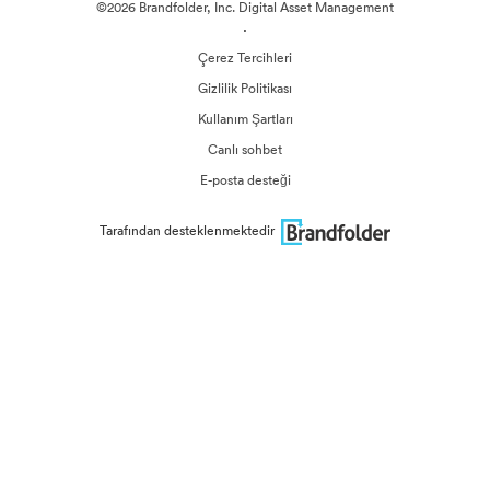
©2026 Brandfolder, Inc. Digital Asset Management
·
Çerez Tercihleri
Gizlilik Politikası
Kullanım Şartları
Canlı sohbet
E-posta desteği
Tarafından desteklenmektedir