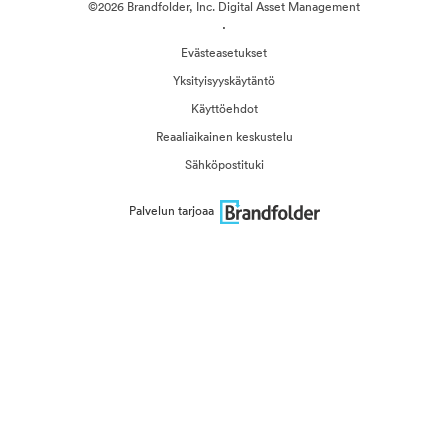
©2026 Brandfolder, Inc. Digital Asset Management
·
Evästeasetukset
Yksityisyyskäytäntö
Käyttöehdot
Reaaliaikainen keskustelu
Sähköpostituki
Palvelun tarjoaa