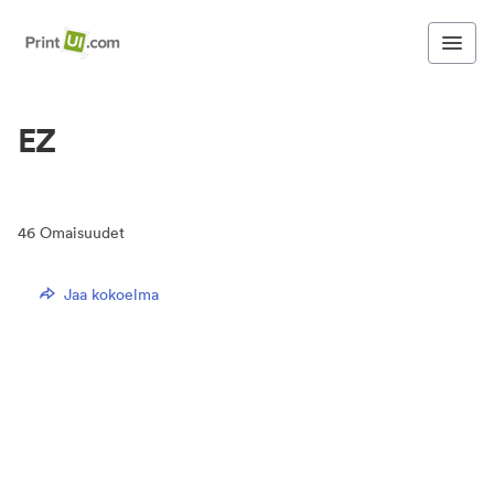
EZ
46
Omaisuudet
Jaa kokoelma