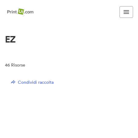
EZ
46
Risorse
Condividi raccolta