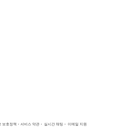
·
·
·
 보호정책
서비스 약관
실시간 채팅
이메일 지원