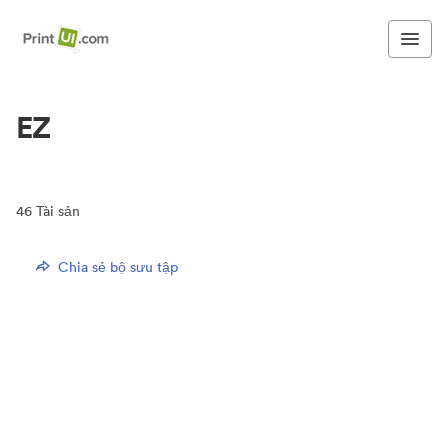
EZ
46
Tài sản
Chia sẻ bộ sưu tập