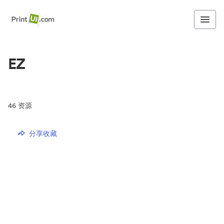
EZ
46
资源
分享收藏