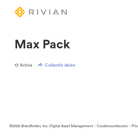
Max Pack
13
Activa
Collectie delen
·
·
©2026 Brandfolder, Inc. Digital Asset Management
Cookievoorkeuren
Pri