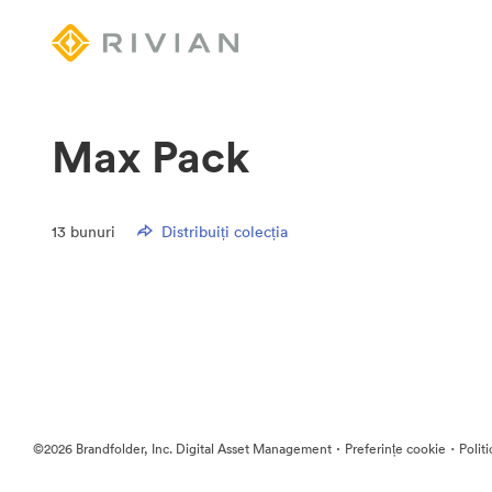
Max Pack
13
bunuri
Distribuiți colecția
·
·
©2026 Brandfolder, Inc. Digital Asset Management
Preferințe cookie
Polit