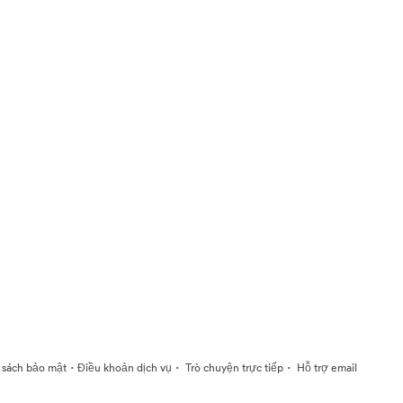
·
·
·
 sách bảo mật
Điều khoản dịch vụ
Trò chuyện trực tiếp
Hỗ trợ email