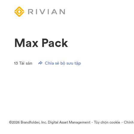
Max Pack
13
Tài sản
Chia sẻ bộ sưu tập
·
·
©2026 Brandfolder, Inc. Digital Asset Management
Tùy chọn cookie
Chính