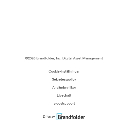
©2026 Brandfolder, Inc. Digital Asset Management
·
Cookie-inställningar
Sekretesspolicy
Användarvillkor
Livechatt
E-postsupport
Drivs av