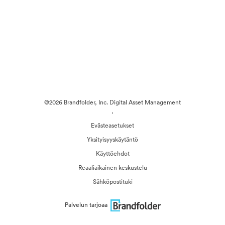
©2026 Brandfolder, Inc. Digital Asset Management
·
Evästeasetukset
Yksityisyyskäytäntö
Käyttöehdot
Reaaliaikainen keskustelu
Sähköpostituki
Palvelun tarjoaa