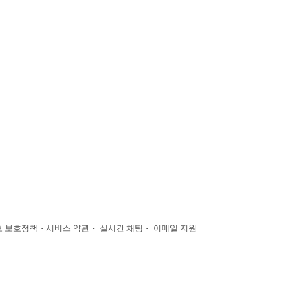
·
·
·
 보호정책
서비스 약관
실시간 채팅
이메일 지원