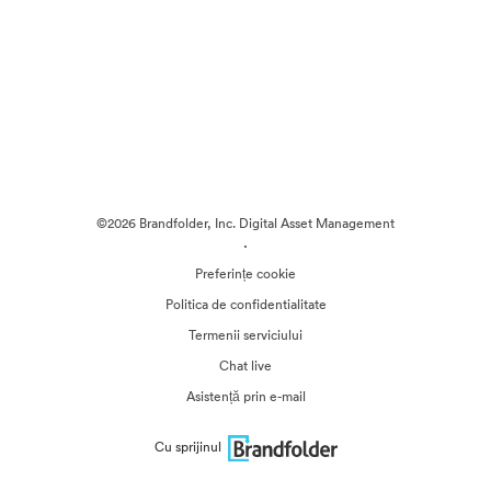
©2026 Brandfolder, Inc. Digital Asset Management
·
Preferințe cookie
Politica de confidentialitate
Termenii serviciului
Chat live
Asistență prin e-mail
Cu sprijinul