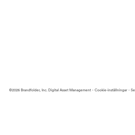
·
·
©2026 Brandfolder, Inc. Digital Asset Management
Cookie-inställningar
Se