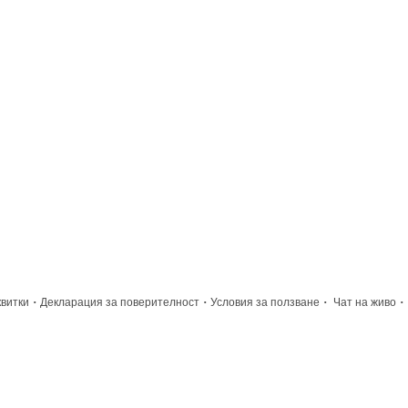
·
·
·
·
квитки
Декларация за поверителност
Условия за ползване
Чат на живо