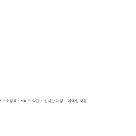
·
·
·
 보호정책
서비스 약관
실시간 채팅
이메일 지원