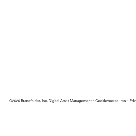
·
·
©2026 Brandfolder, Inc. Digital Asset Management
Cookievoorkeuren
Pri