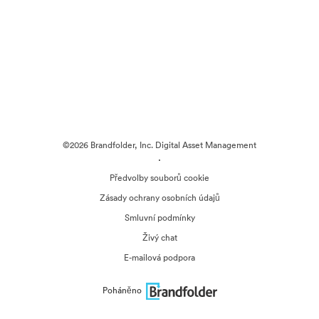
©2026 Brandfolder, Inc. Digital Asset Management
·
Předvolby souborů cookie
Zásady ochrany osobních údajů
Smluvní podmínky
Živý chat
E-mailová podpora
Poháněno