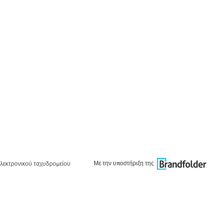
Με την υποστήριξη της
λεκτρονικού ταχυδρομείου