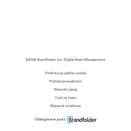
©2026 Brandfolder, Inc. Digital Asset Management
·
Preferencje plików cookie
Polityka prywatności
Warunki usługi
Czat na żywo
Wsparcie emailowe
Obsługiwane przez