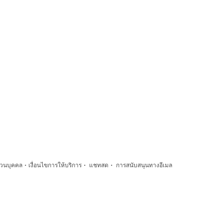
·
·
·
่วนบุคคล
เงื่อนไขการให้บริการ
แชทสด
การสนับสนุนทางอีเมล