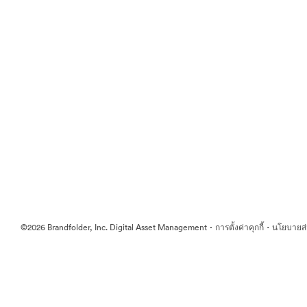
·
·
©2026 Brandfolder, Inc. Digital Asset Management
การตั้งค่าคุกกี้
นโยบายส