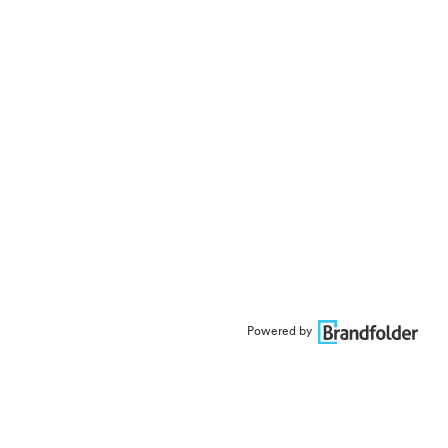
Powered by