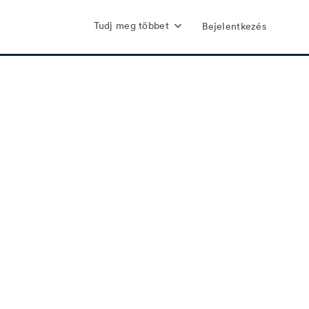
Tudj meg többet
Bejelentkezés