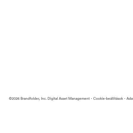
·
·
©2026 Brandfolder, Inc. Digital Asset Management
Cookie-beállítások
Ada