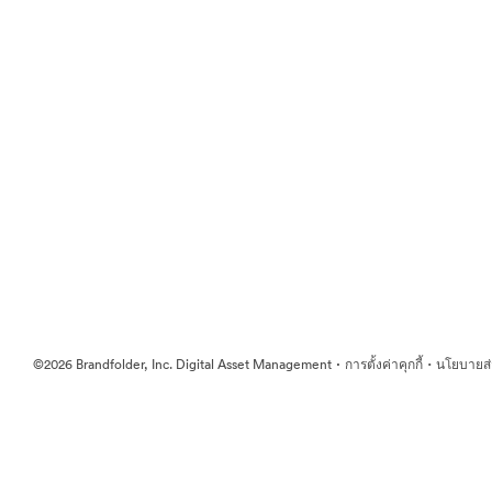
·
·
©2026 Brandfolder, Inc. Digital Asset Management
การตั้งค่าคุกกี้
นโยบายส