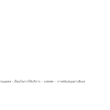
·
·
·
่วนบุคคล
เงื่อนไขการให้บริการ
แชทสด
การสนับสนุนทางอีเมล