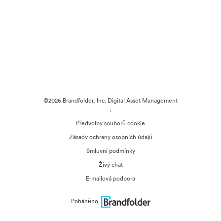
©2026 Brandfolder, Inc. Digital Asset Management
·
Předvolby souborů cookie
Zásady ochrany osobních údajů
Smluvní podmínky
Živý chat
E-mailová podpora
Poháněno