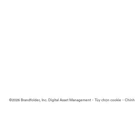
·
·
©2026 Brandfolder, Inc. Digital Asset Management
Tùy chọn cookie
Chính