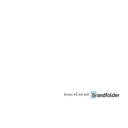
Được hỗ trợ bởi