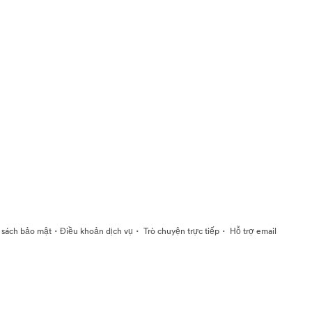
·
·
·
 sách bảo mật
Điều khoản dịch vụ
Trò chuyện trực tiếp
Hỗ trợ email