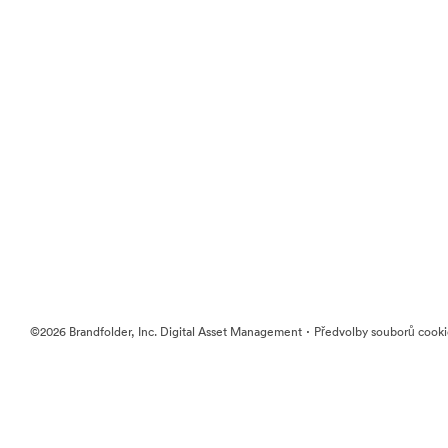
·
©2026 Brandfolder, Inc. Digital Asset Management
Předvolby souborů cook