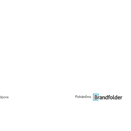
Poháněno
dpora