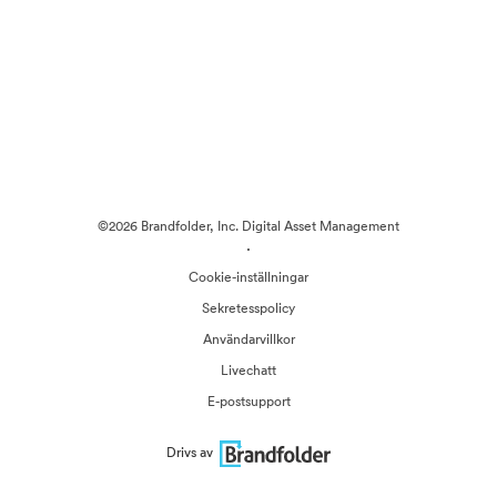
©2026 Brandfolder, Inc. Digital Asset Management
·
Cookie-inställningar
Sekretesspolicy
Användarvillkor
Livechatt
E-postsupport
Drivs av