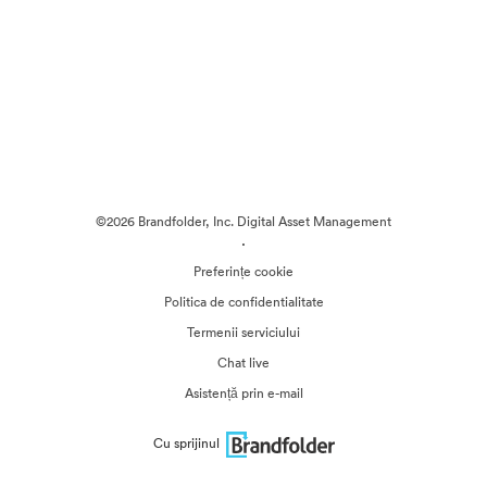
©2026 Brandfolder, Inc. Digital Asset Management
·
Preferințe cookie
Politica de confidentialitate
Termenii serviciului
Chat live
Asistență prin e-mail
Cu sprijinul