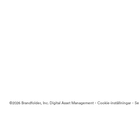
·
·
©2026 Brandfolder, Inc. Digital Asset Management
Cookie-inställningar
Se