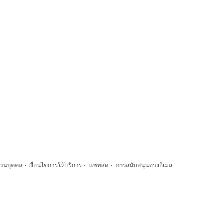
·
·
·
่วนบุคคล
เงื่อนไขการให้บริการ
แชทสด
การสนับสนุนทางอีเมล