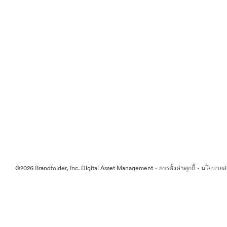
·
·
©2026 Brandfolder, Inc. Digital Asset Management
การตั้งค่าคุกกี้
นโยบายส