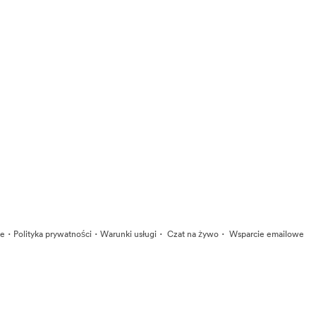
·
·
·
·
ie
Polityka prywatności
Warunki usługi
Czat na żywo
Wsparcie emailowe