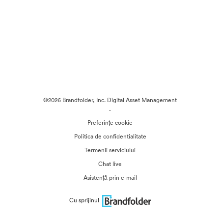
©2026 Brandfolder, Inc. Digital Asset Management
·
Preferințe cookie
Politica de confidentialitate
Termenii serviciului
Chat live
Asistență prin e-mail
Cu sprijinul