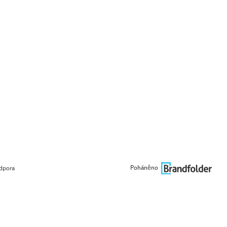
Poháněno
dpora