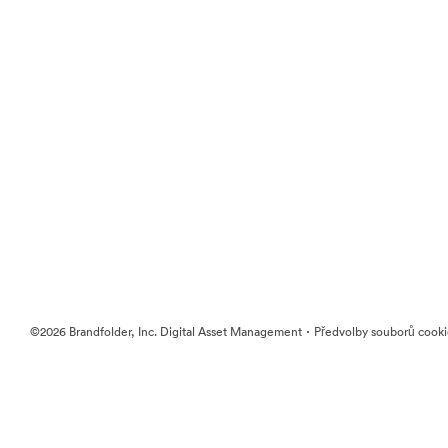
·
©2026 Brandfolder, Inc. Digital Asset Management
Předvolby souborů cook