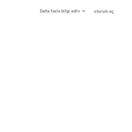
Daha fazla bilgi edin
oturum aç