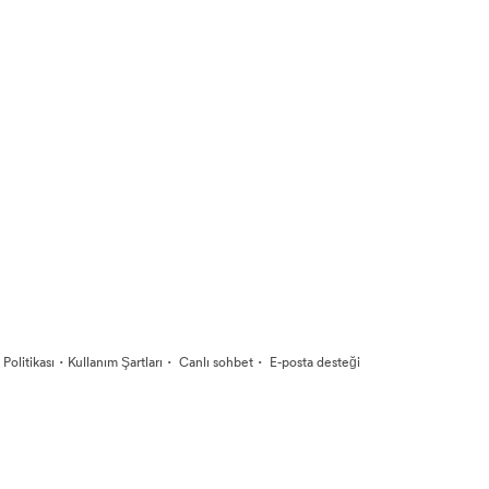
·
·
·
k Politikası
Kullanım Şartları
Canlı sohbet
E-posta desteği