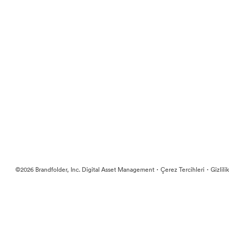
·
·
©2026 Brandfolder, Inc. Digital Asset Management
Çerez Tercihleri
Gizlili