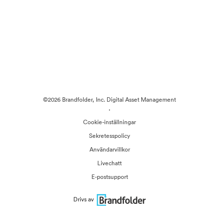
©2026 Brandfolder, Inc. Digital Asset Management
·
Cookie-inställningar
Sekretesspolicy
Användarvillkor
Livechatt
E-postsupport
Drivs av