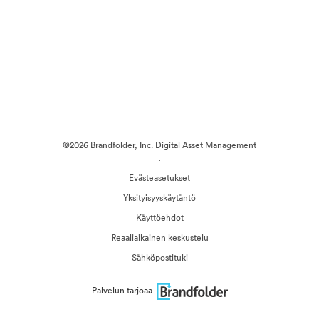
©2026 Brandfolder, Inc. Digital Asset Management
·
Evästeasetukset
Yksityisyyskäytäntö
Käyttöehdot
Reaaliaikainen keskustelu
Sähköpostituki
Palvelun tarjoaa