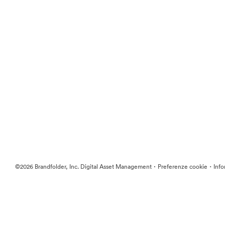
·
·
©2026 Brandfolder, Inc. Digital Asset Management
Preferenze cookie
Info