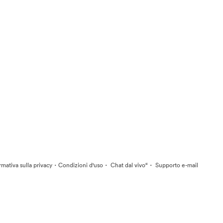
·
·
·
rmativa sulla privacy
Condizioni d'uso
Chat dal vivo“
Supporto e-mail