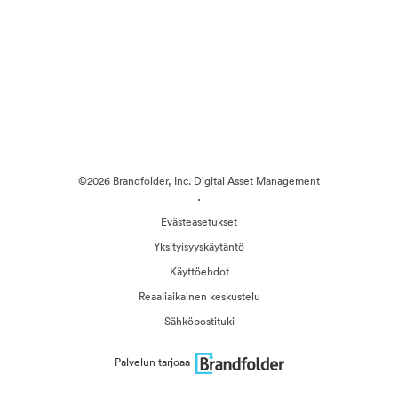
©2026 Brandfolder, Inc. Digital Asset Management
·
Evästeasetukset
Yksityisyyskäytäntö
Käyttöehdot
Reaaliaikainen keskustelu
Sähköpostituki
Palvelun tarjoaa