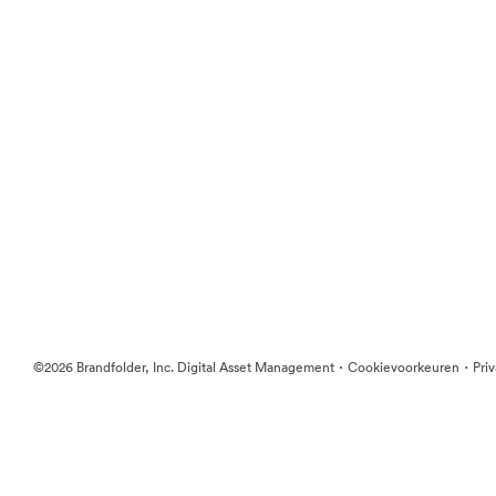
·
·
©2026 Brandfolder, Inc. Digital Asset Management
Cookievoorkeuren
Pri