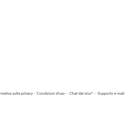
·
·
·
rmativa sulla privacy
Condizioni d'uso
Chat dal vivo“
Supporto e-mail