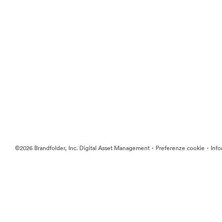
·
·
©2026 Brandfolder, Inc. Digital Asset Management
Preferenze cookie
Info