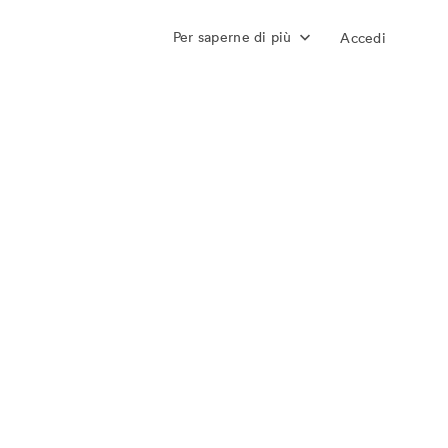
Per saperne di più
Accedi