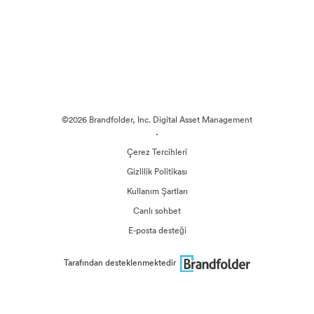
©2026 Brandfolder, Inc. Digital Asset Management
·
Çerez Tercihleri
Gizlilik Politikası
Kullanım Şartları
Canlı sohbet
E-posta desteği
Tarafından desteklenmektedir