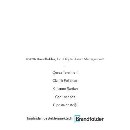
©2026 Brandfolder, Inc. Digital Asset Management
·
Çerez Tercihleri
Gizlilik Politikası
Kullanım Şartları
Canlı sohbet
E-posta desteği
Tarafından desteklenmektedir