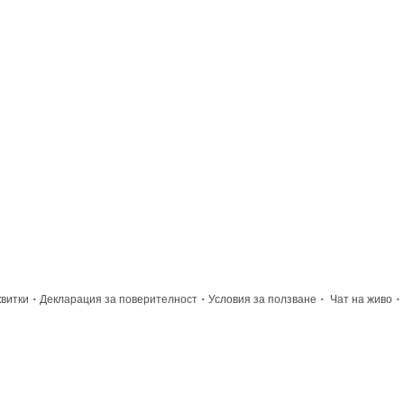
·
·
·
·
квитки
Декларация за поверителност
Условия за ползване
Чат на живо