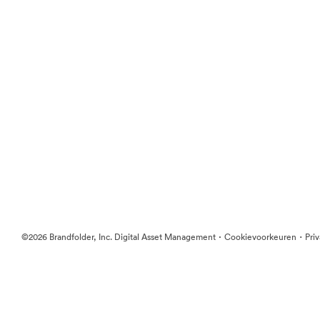
·
·
©2026 Brandfolder, Inc. Digital Asset Management
Cookievoorkeuren
Pri