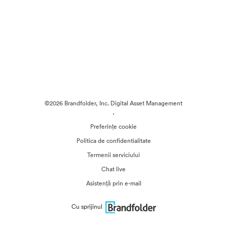
©2026 Brandfolder, Inc. Digital Asset Management
·
Preferințe cookie
Politica de confidentialitate
Termenii serviciului
Chat live
Asistență prin e-mail
Cu sprijinul