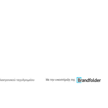
Με την υποστήριξη της
λεκτρονικού ταχυδρομείου