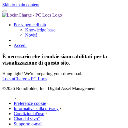
Skip to main content
Per saperne di più
Knowledge base
Novità
Accedi
È necessario che i cookie siano abilitati per la
visualizzazione di questo sito.
Hang tight! We're preparing your download...
LocknCharge - PC Locs
©2026 Brandfolder, Inc. Digital Asset Management
·
Preferenze cookie
·
Informativa sulla privacy
·
Condizioni d'uso
·
Chat dal vivo“
·
Supporto e-mail