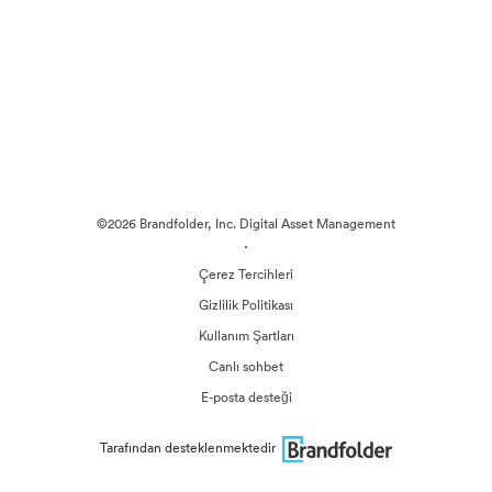
©2026 Brandfolder, Inc. Digital Asset Management
·
Çerez Tercihleri
Gizlilik Politikası
Kullanım Şartları
Canlı sohbet
E-posta desteği
Tarafından desteklenmektedir