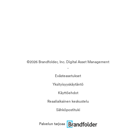
©2026 Brandfolder, Inc. Digital Asset Management
·
Evästeasetukset
Yksityisyyskäytäntö
Käyttöehdot
Reaaliaikainen keskustelu
Sähköpostituki
Palvelun tarjoaa