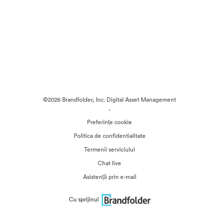
©2026 Brandfolder, Inc. Digital Asset Management
·
Preferințe cookie
Politica de confidentialitate
Termenii serviciului
Chat live
Asistență prin e-mail
Cu sprijinul